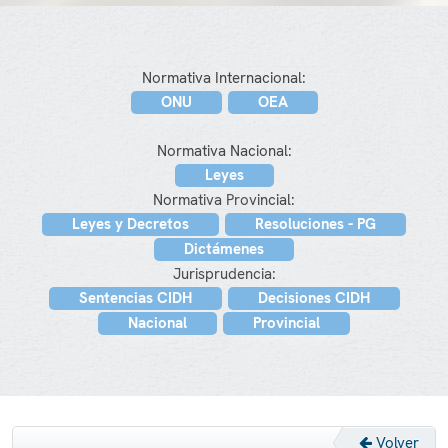
Normativa Internacional:
ONU
OEA
Normativa Nacional:
Leyes
Normativa Provincial:
Leyes y Decretos
Resoluciones - PG
Dictámenes
Jurisprudencia:
Sentencias CIDH
Decisiones CIDH
Nacional
Provincial
Volver