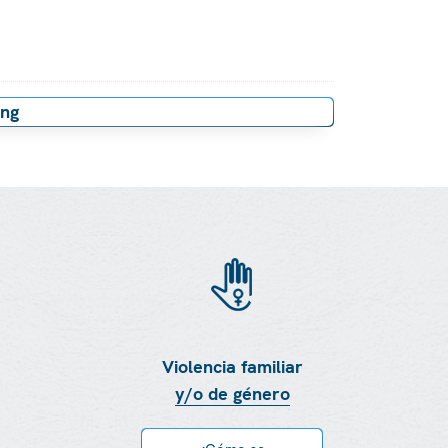
ing
Violencia familiar
y/o de género