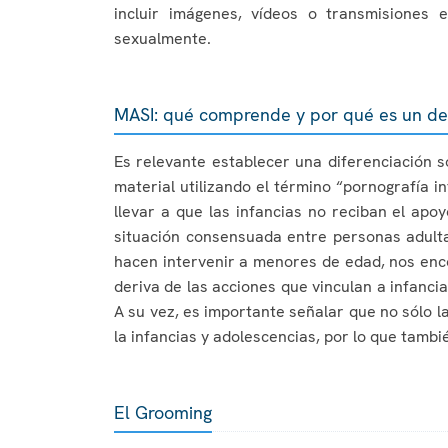
incluir imágenes, vídeos o transmisiones
sexualmente.
MASI: qué comprende y por qué es un de
Es relevante establecer una diferenciación 
material utilizando el término “pornografía i
llevar a que las infancias no reciban el ap
situación consensuada entre personas adulta
hacen intervenir a menores de edad, nos enco
deriva de las acciones que vinculan a infancia
A su vez, es importante señalar que no sólo la
la infancias y adolescencias, por lo que tambi
El Grooming