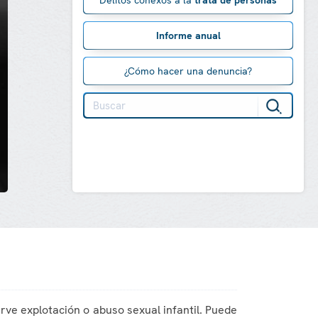
Delitos conexos a la
trata de personas
Informe anual
¿Cómo hacer una denuncia?
erve explotación o abuso sexual infantil. Puede