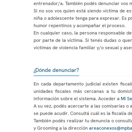
entrenador/a. También podés denunciar vos m
Si no sos vos quien está siendo víctima de e
niña o adolescente tenga para expresar. Es pr
humor repentinos y acompañar el proceso.
En cualquier caso, la persona responsable de
por parte de la víctima. Si tenés dudas o qu
víctimas de violencia familiar y/o sexual y ase
¿Dónde denunciar?
En cada departamento judicial existen fisca
unidades fiscales más cercanas a tu domic
información sobre el sistema. Acceder a
Mi S
A su vez, podés acercarte a las comisarías o 
se puede acudir. Consultá cuál es la fiscalía 
También podés realizar tu denuncia o consult
y Grooming a la dirección
areaconexos@mpba.