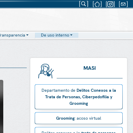
ransparencia
De uso interno
MASI
Departamento de
Delitos Conexos a la
Trata de Personas, Ciberpedofilia y
Grooming
Grooming
: acoso virtual