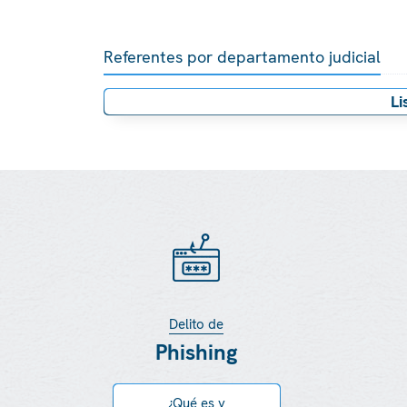
Referentes por departamento judicial
Li
Delito de
Phishing
¿Qué es y