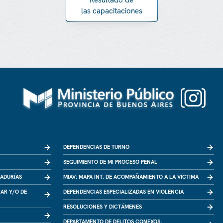
Resultado de
las capacitaciones
DEPENDENCIAS DE TURNO
SEGUIMIENTO DE MI PROCESO PENAL
RADURÍAS
MIAV: MAPA INT. DE ACOMPAÑAMIENTO A LA VÍCTIMA
IAR Y/O DE
DEPENDENCIAS ESPECIALIZADAS EN VIOLENCIA
RESOLUCIONES Y DICTÁMENES
DEPARTAMENTO DE DELITOS CONEXOS,