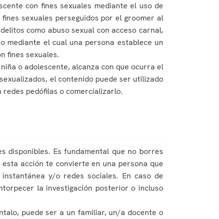
scente con fines sexuales mediante el uso de
 fines sexuales perseguidos por el groomer al
 delitos como abuso sexual con acceso carnal,
eso mediante el cual una persona establece un
n fines sexuales.
 niña o adolescente, alcanza con que ocurra el
exualizados, el contenido puede ser utilizado
 redes pedófilas o comercializarlo.
les disponibles. Es fundamental que no borres
, esta acción te convierte en una persona que
instantánea y/o redes sociales. En caso de
orpecer la investigación posterior o incluso
talo, puede ser a un familiar, un/a docente o