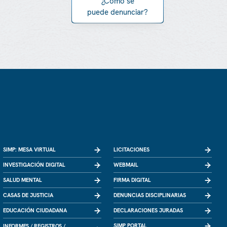
¿Cómo se
puede denunciar?
SIMP: MESA VIRTUAL
LICITACIONES
INVESTIGACIÓN DIGITAL
WEBMAIL
SALUD MENTAL
FIRMA DIGITAL
CASAS DE JUSTICIA
DENUNCIAS DISCIPLINARIAS
EDUCACIÓN CIUDADANA
DECLARACIONES JURADAS
SIMP PORTAL
INFORMES /
REGISTROS /