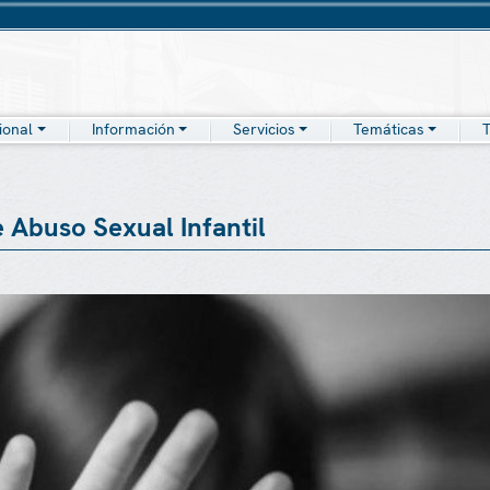
cional
Información
Servicios
Temáticas
T
e Abuso Sexual Infantil