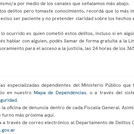
ismo/a por medio de los canales que señalamos más abajo.
stos delitos pero tomaste conocimiento, recordá que lo más im
eciso ser paciente y no pretender claridad sobre los hechos e
 lo ocurrido es quien cometió estos delitos, incluso si en al
erés hablar con alguien, podés llamar de forma gratuita a la 
soramiento para el acceso a la justicia, las 24 horas de los 365
lías especializadas dependientes del Ministerio Público que
ilio en nuestro
Mapa de Dependencias
. o a través del sis
eguridad
.
a la oficina de denuncia dentro de cada Fiscalía General. As
de turno más próxima aquí.
a a través de correo electrónico al Departamento de Delitos C
gov.ar