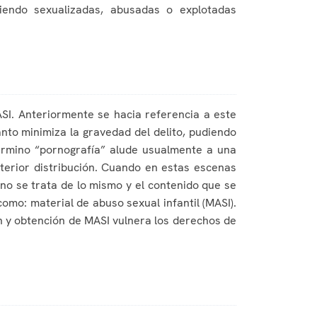
iendo sexualizadas, abusadas o explotadas
SI. Anteriormente se hacia referencia a este
anto minimiza la gravedad del delito, pudiendo
término “pornografía” alude usualmente a una
terior distribución. Cuando en estas escenas
no se trata de lo mismo y el contenido que se
como: material de abuso sexual infantil (MASI).
ión y obtención de MASI vulnera los derechos de