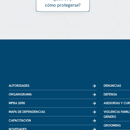
cómo protegerse?
AUTORIDADES
DENUNCIAS
ORGANIGRAMA
DEFENSA
MPBA 2050
ASESORÍAS Y CU
MAPA DE DEPENDENCIAS
VIOLENCIA FAMIL
GÉNERO
CAPACITACIÓN
GROOMING
NOVEDADES