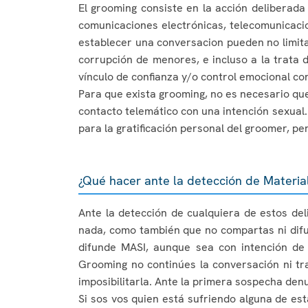
El grooming consiste en la acción deliberad
comunicaciones electrónicas, telecomunicacio
establecer una conversacion pueden no limita
corrupción de menores, e incluso a la trata 
vínculo de confianza y/o control emocional c
Para que exista grooming, no es necesario que
contacto telemático con una intención sexual
para la gratificación personal del groomer, pe
¿Qué hacer ante la detección de Material
Ante la detección de cualquiera de estos del
nada, como también que no compartas ni difun
difunde MASI, aunque sea con intención de
Grooming no continúes la conversación ni tr
imposibilitarla. Ante la primera sospecha den
Si sos vos quien está sufriendo alguna de es