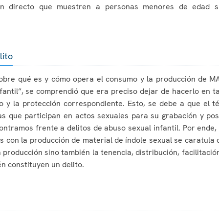
 en directo que muestren a personas menores de edad s
lito
sobre qué es y cómo opera el consumo y la producción de MA
nfantil”, se comprendió que era preciso dejar de hacerlo en t
oyo y la protección correspondiente. Esto, se debe a que el 
s que participan en actos sexuales para su grabación y pos
ntramos frente a delitos de abuso sexual infantil. Por ende, 
s con la producción de material de índole sexual se caratula 
 producción sino también la tenencia, distribución, facilitac
én constituyen un delito.