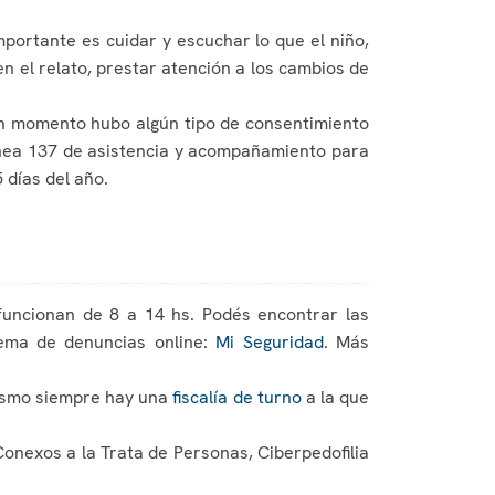
portante es cuidar y escuchar lo que el niño,
n el relato, prestar atención a los cambios de
gún momento hubo algún tipo de consentimiento
Línea 137 de asistencia y acompañamiento para
 días del año.
 funcionan de 8 a 14 hs. Podés encontrar las
tema de denuncias online:
Mi Seguridad
. Más
imismo siempre hay una
fiscalía de turno
a la que
onexos a la Trata de Personas, Ciberpedofilia