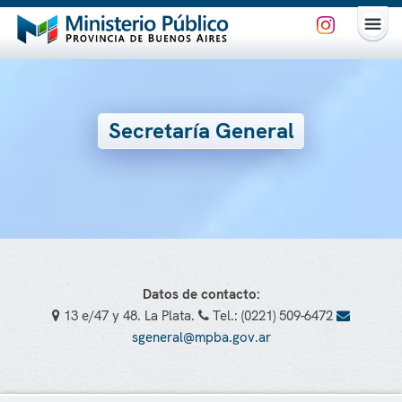
Secretaría General
Datos de contacto:
13 e/47 y 48. La Plata.
Tel.: (0221) 509-6472
sgeneral@mpba.gov.ar