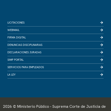
LICITACIONES
WEBMAIL
FIRMA DIGITAL
DENUNCIAS DISCIPLINARIAS
DECLARACIONES JURADAS
SIMP PORTAL
SERVICIOS PARA EMPLEADOS
LA LEY
2026 © Ministerio Público - Suprema Corte de Justicia de