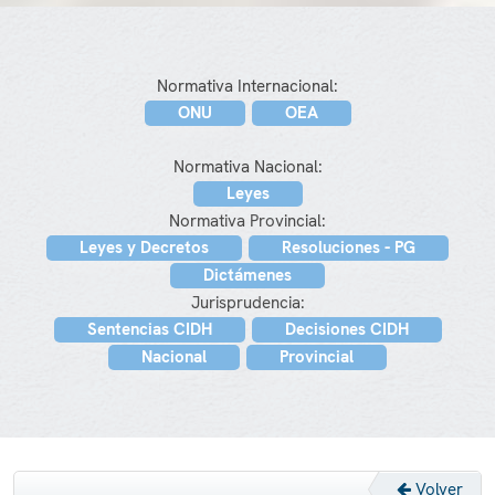
Normativa Internacional:
ONU
OEA
Normativa Nacional:
Leyes
Normativa Provincial:
Leyes y Decretos
Resoluciones - PG
Dictámenes
Jurisprudencia:
Sentencias CIDH
Decisiones CIDH
Nacional
Provincial
Volver